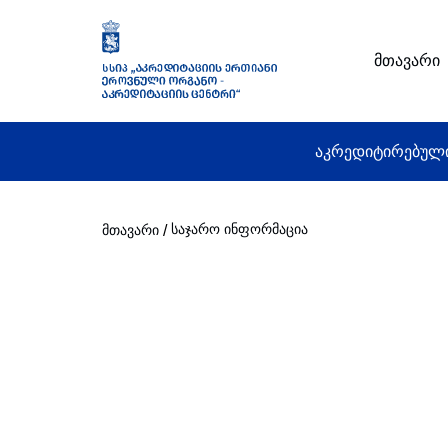
მთავარი
აკრედიტირებულ
საჯარო ინფორმაცია
/
მთავარი