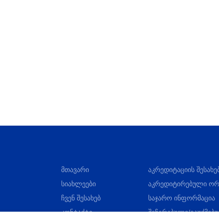
მთავარი
აკრედიტაციის შესახე
სიახლეები
აკრედიტირებული ორ
ჩვენ შესახებ
საჯარო ინფორმაცია
კონტაქტი
შეჩერებული/გაუქმებ