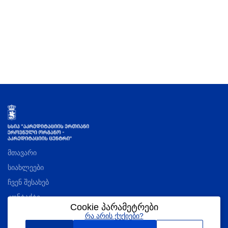
მთავარი
სიახლეები
ჩვენ შესახებ
კონტაქტი
Cookie პარამეტრები
რა არის ქუქიები?
აკრედიტაციის შესახებ