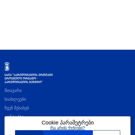
მთავარი
სიახლეები
ჩვენ შესახებ
კონტაქტი
Cookie პარამეტრები
რა არის ქუქიები?
აკრედიტაციის შესახებ