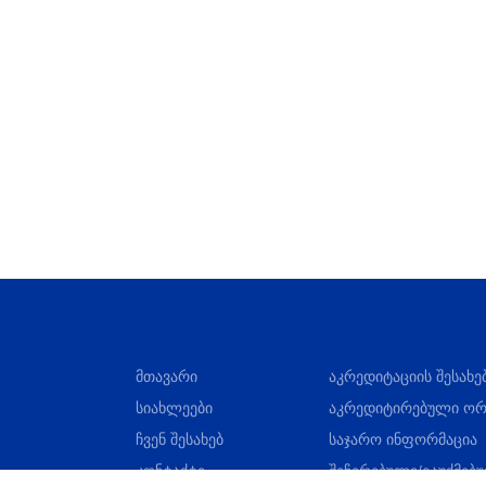
მთავარი
აკრედიტაციის შესახე
სიახლეები
აკრედიტირებული ორ
ჩვენ შესახებ
საჯარო ინფორმაცია
კონტაქტი
შეჩერებული/გაუქმებ