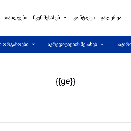
სიახლეები
ჩვენ შესახებ
კონტაქტი
გალერეა
ი ორგანოები
აკრედიტაციის შესახებ
საჯარ
{{ge}}