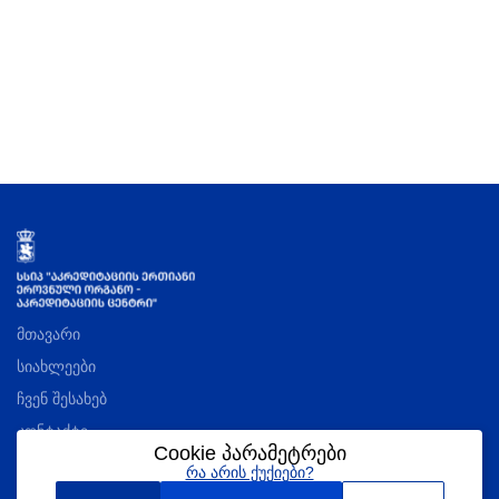
მთავარი
სიახლეები
ჩვენ შესახებ
კონტაქტი
Cookie პარამეტრები
რა არის ქუქიები?
აკრედიტაციის შესახებ