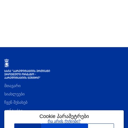
მთავარი
სიახლეები
ჩვენ შესახებ
კონტაქტი
Cookie პარამეტრები
რა არის ქუქიები?
აკრედიტაციის შესახებ