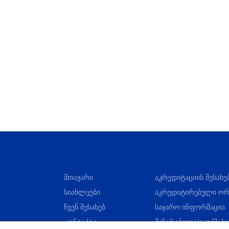
მთავარი
აკრედიტაციის შესახე
სიახლეები
აკრედიტირებული ორ
ჩვენ შესახებ
საჯარო ინფორმაცია
კონტაქტი
შეჩერებული/გაუქმებ