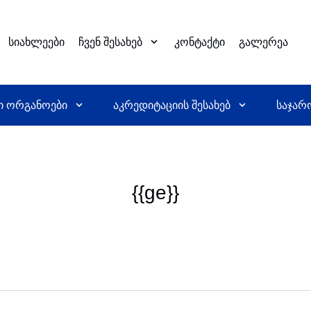
სიახლეები
ჩვენ შესახებ
კონტაქტი
გალერეა
ი ორგანოები
აკრედიტაციის შესახებ
საჯარ
{{ge}}