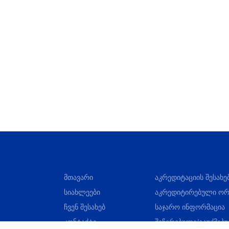
მთავარი
აკრედიტაციის შესახე
სიახლეები
აკრედიტირებული ორ
ჩვენ შესახებ
საჯარო ინფორმაცია
კონტაქტი
შეჩერებული/გაუქმებ