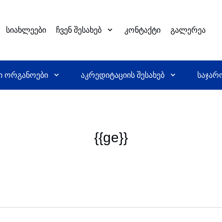
სიახლეები
ჩვენ შესახებ
კონტაქტი
გალერეა
ი ორგანოები
აკრედიტაციის შესახებ
საჯარ
{{ge}}