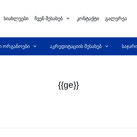
სიახლეები
ჩვენ შესახებ
კონტაქტი
გალერეა
ი ორგანოები
აკრედიტაციის შესახებ
საჯარ
{{ge}}