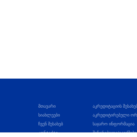
მთავარი
აკრედიტაციის შესახე
სიახლეები
აკრედიტირებული ორ
ჩვენ შესახებ
საჯარო ინფორმაცია
კონტაქტი
შეჩერებული/გაუქმებ