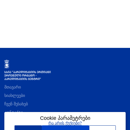
მთავარი
სიახლეები
ჩვენ შესახებ
კონტაქტი
Cookie პარამეტრები
რა არის ქუქიები?
აკრედიტაციის შესახებ