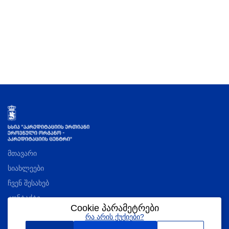
მთავარი
სიახლეები
ჩვენ შესახებ
კონტაქტი
Cookie პარამეტრები
რა არის ქუქიები?
აკრედიტაციის შესახებ