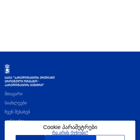
მთავარი
სიახლეები
ჩვენ შესახებ
კონტაქტი
Cookie პარამეტრები
რა არის ქუქიები?
აკრედიტაციის შესახებ