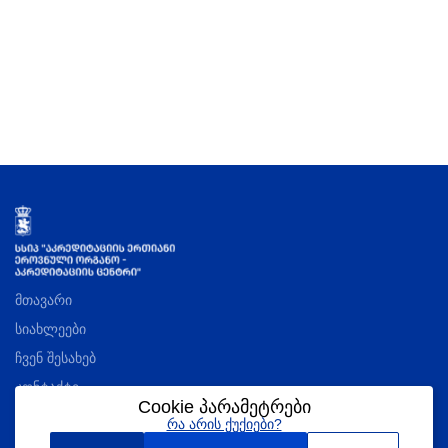
მთავარი
სიახლეები
ჩვენ შესახებ
კონტაქტი
Cookie პარამეტრები
რა არის ქუქიები?
აკრედიტაციის შესახებ