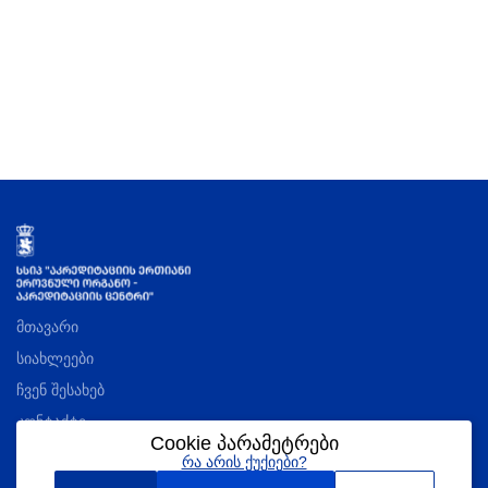
მთავარი
სიახლეები
ჩვენ შესახებ
კონტაქტი
Cookie პარამეტრები
რა არის ქუქიები?
აკრედიტაციის შესახებ