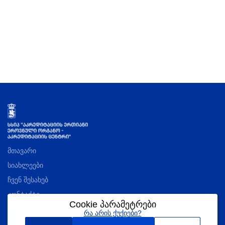
მთავარი
სიახლეები
ჩვენ შესახებ
კონტაქტი
Cookie პარამეტრები
რა არის ქუქიები?
აკრედიტაციის შესახებ