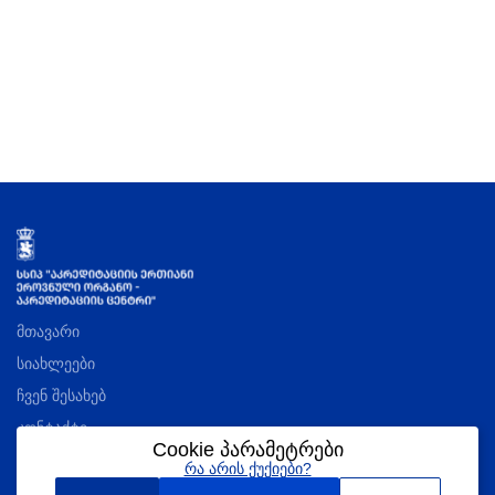
მთავარი
სიახლეები
ჩვენ შესახებ
კონტაქტი
Cookie პარამეტრები
რა არის ქუქიები?
აკრედიტაციის შესახებ